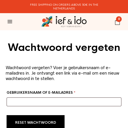
FREE SHIPPING ON ORDERS ABOVE 50€ IN THE
NETHERLANDS
0
Wachtwoord vergeten
Wachtwoord vergeten? Voer je gebruikersnaam of e-
mailadres in. Je ontvangt een link via e-mail om een nieuw
wachtwoord in te stellen.
VEREIST
GEBRUIKERSNAAM OF E-MAILADRES
*
RESET WACHTWOORD