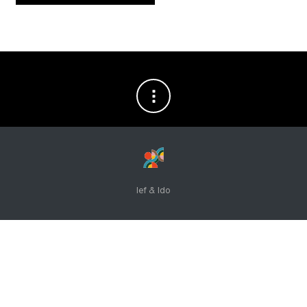
Ief & Ido